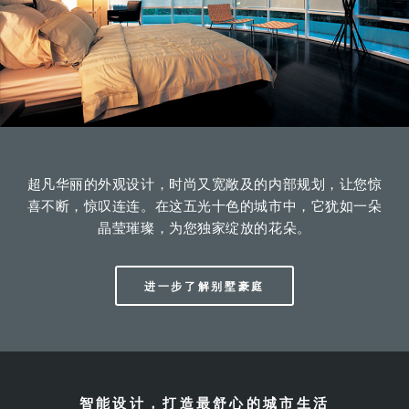
超凡华丽的外观设计，时尚又宽敞及的内部规划，让您惊
喜不断，惊叹连连。在这五光十色的城市中，它犹如一朵
晶莹璀璨，为您独家绽放的花朵。
进一步了解别墅豪庭
智能设计，打造最舒心的城市生活